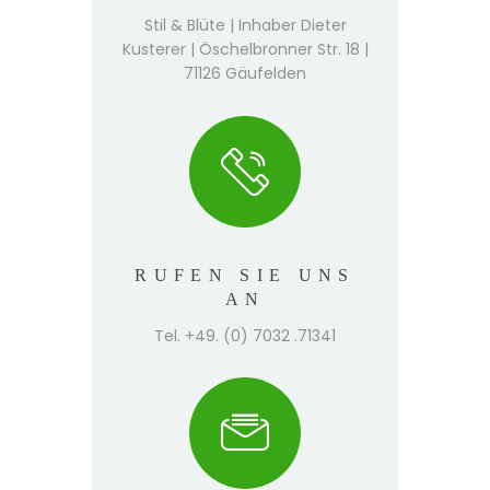
Stil & Blüte | Inhaber Dieter
Kusterer | Öschelbronner Str. 18 |
71126 Gäufelden
RUFEN SIE UNS
AN
Tel. +49. (0) 7032 .71341