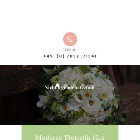
Telefon:
+49. (0) 7032 .71341
Moderne Floristik fürs