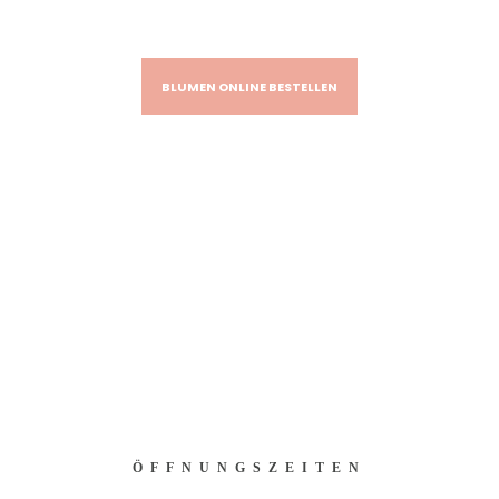
BLUMEN ONLINE BESTELLEN
ÖFFNUNGSZEITEN