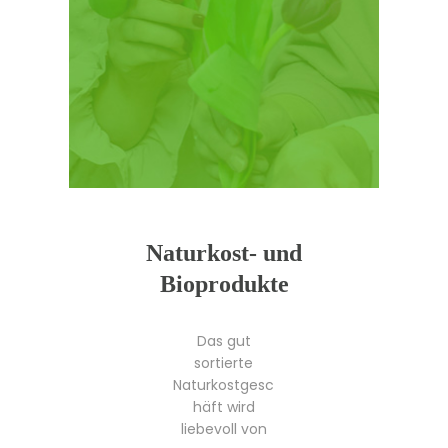
Naturkost- und
Bioprodukte
Das gut
sortierte
Naturkostgesc
häft wird
liebevoll von