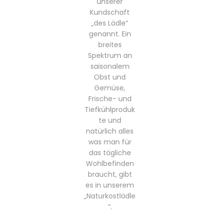
unserer
Kundschaft
„des Lädle“
genannt. Ein
breites
Spektrum an
saisonalem
Obst und
Gemüse,
Frische- und
Tiefkühlproduk
te und
natürlich alles
was man für
das tägliche
Wohlbefinden
braucht, gibt
es in unserem
„Naturkostlädle
“.