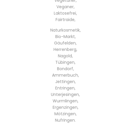
Vegetarier,
Veganer,
Laktosefrei,
Fairtraide,
Naturkosmetik,
Bio-Markt,
Gäufelden,
Herrenberg,
Nagold,
Tübingen,
Bondorf,
Ammerbuch,
Jettingen,
Entringen,
Unterjesingen,
Wurmlingen,
Ergenzingen,
Mötzingen,
Nufringen.