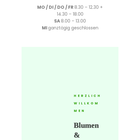
MO / DI / DO / FR
8.30 – 12.30 +
14.30 – 18.00
SA
8.00 – 13.00
MI
ganztägig geschlossen
HERZLICH
WILLKOM
MEN
Blumen
&