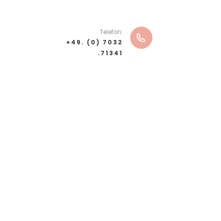
Telefon:
+49. (0) 7032
.71341