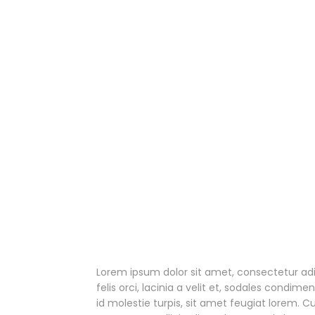
Lorem ipsum dolor sit amet, consectetur adipi
felis orci, lacinia a velit et, sodales cond
id molestie turpis, sit amet feugiat lorem. Cu