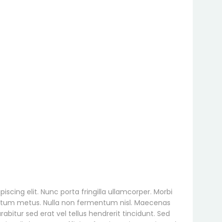
scing elit. Nunc porta fringilla ullamcorper. Morbi
imentum metus. Nulla non fermentum nisl. Maecenas
rabitur sed erat vel tellus hendrerit tincidunt. Sed