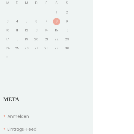
M
D
M
D
F
S
S
1
2
3
4
5
6
7
8
9
10
11
12
13
14
15
16
17
18
19
20
21
22
23
24
25
26
27
28
29
30
31
META
Anmelden
Eintrags-Feed